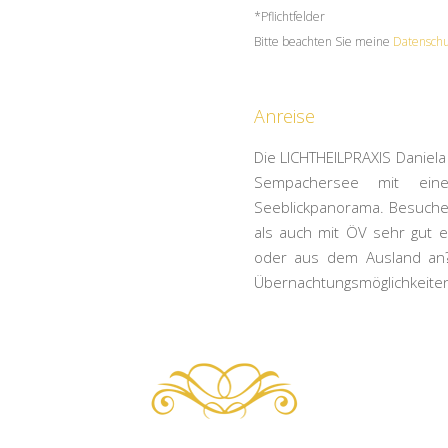
*Pflichtfelder
Bitte beachten Sie meine
Datenschu
Anreise
Die LICHTHEILPRAXIS Daniela
Sempachersee mit ei
Seeblickpanorama. Besucher
als auch mit ÖV sehr gut e
oder aus dem Ausland an? 
Übernachtungsmöglichkeiten 