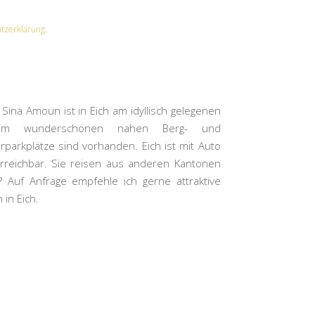
tzerklärung
.
 Sina Amoun ist in Eich am idyllisch gelegenen
nem wunderschönen nahen Berg- und
parkplätze sind vorhanden. Eich ist mit Auto
rreichbar. Sie reisen aus anderen Kantonen
Auf Anfrage empfehle ich gerne attraktive
in Eich.